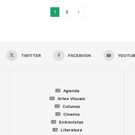
1
2
TWITTER
FACEBOOK
YOUTU
Agenda
Artes Visuais
Colunas
Cinema
Entrevistas
Literatura