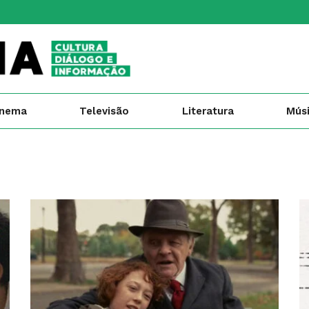
inema
Televisão
Literatura
Mús