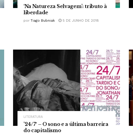
‘Na Natureza Selvagem’: tributo à
liberdade
por
Tiago Bubniak
5 DE JUNHO DE 2018
LITERATURA
’24/7′ – O sono e a última barreira
do capitalismo