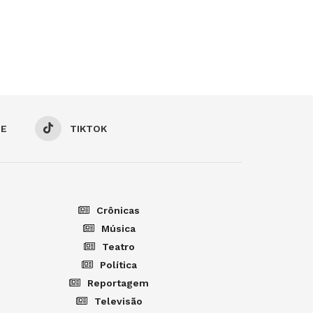
BE
TIKTOK
Crônicas
Música
Teatro
Política
Reportagem
Televisão