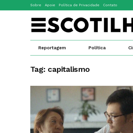
Sobre
Apoie
Política de Privacidade
Contato
Reportagem
Política
C
Tag:
capitalismo