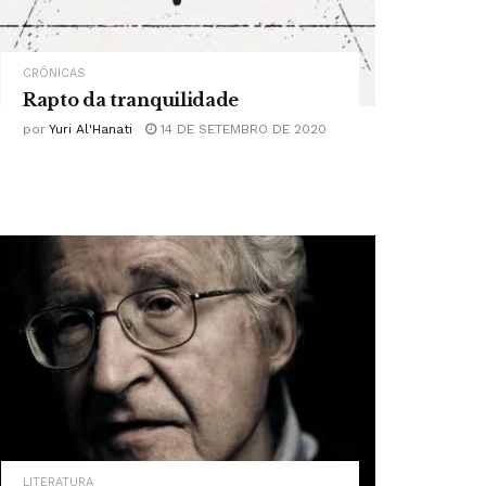
CRÔNICAS
Rapto da tranquilidade
por
Yuri Al'Hanati
14 DE SETEMBRO DE 2020
LITERATURA