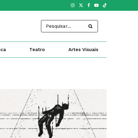
ica
Teatro
Artes Visuais