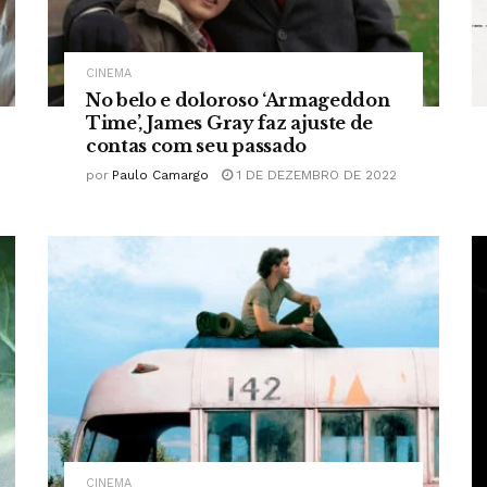
CINEMA
No belo e doloroso ‘Armageddon
Time’, James Gray faz ajuste de
contas com seu passado
por
Paulo Camargo
1 DE DEZEMBRO DE 2022
CINEMA