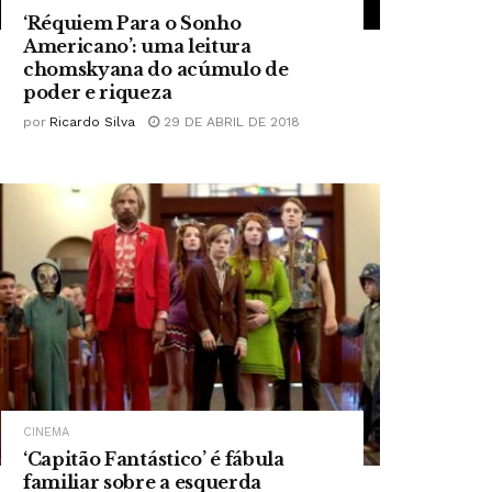
‘Réquiem Para o Sonho
Americano’: uma leitura
chomskyana do acúmulo de
poder e riqueza
por
Ricardo Silva
29 DE ABRIL DE 2018
CINEMA
‘Capitão Fantástico’ é fábula
familiar sobre a esquerda