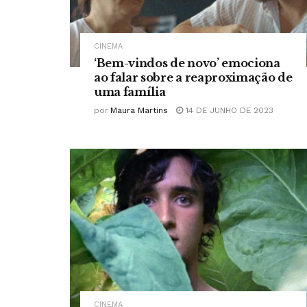
CINEMA
‘Bem-vindos de novo’ emociona
ao falar sobre a reaproximação de
uma família
por
Maura Martins
14 DE JUNHO DE 2023
CINEMA