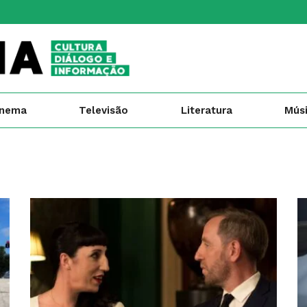
inema
Televisão
Literatura
Mús