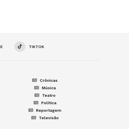
BE
TIKTOK
Crônicas
Música
Teatro
Política
Reportagem
Televisão