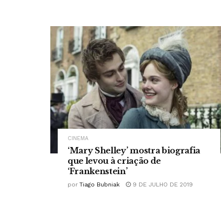
CINEMA
‘Mary Shelley’ mostra biografia
que levou à criação de
‘Frankenstein’
por
Tiago Bubniak
9 DE JULHO DE 2019