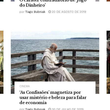
do Dinheiro’
por
Tiago Bubniak
20 DE AGOSTO DE 2019
CINEMA
‘As Confissões’ magnetiza por
usar mistério e beleza para falar
de economia
por
Tiago Bubniak
30 DE JULHO DE 2019