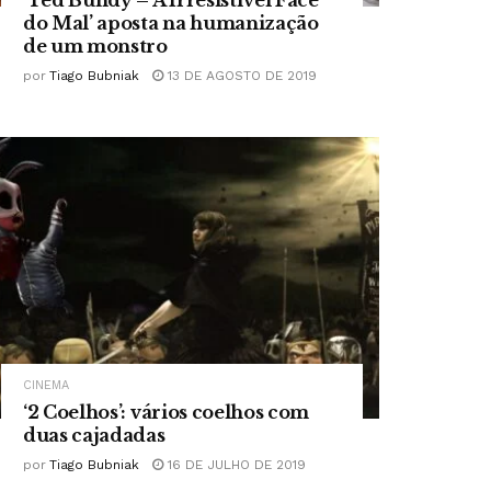
do Mal’ aposta na humanização
de um monstro
por
Tiago Bubniak
13 DE AGOSTO DE 2019
CINEMA
‘2 Coelhos’: vários coelhos com
duas cajadadas
por
Tiago Bubniak
16 DE JULHO DE 2019