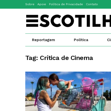
Sobre
Apoie
Política de Privacidade
Contato
Reportagem
Política
C
Tag:
Crítica de Cinema