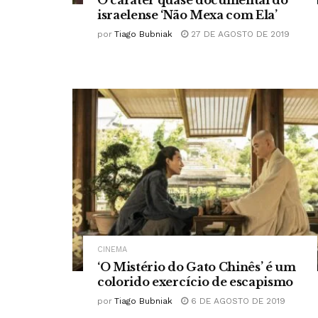
israelense ‘Não Mexa com Ela’
por
Tiago Bubniak
27 DE AGOSTO DE 2019
CINEMA
‘O Mistério do Gato Chinês’ é um
colorido exercício de escapismo
por
Tiago Bubniak
6 DE AGOSTO DE 2019