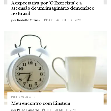
A expectativa por ‘O Exorcista’ e a
ascensão de um imaginário demoníaco
no Brasil
por
Rodolfo Stancki
14 DE AGOSTO DE 2019
PAULO CAMARGO
Meu encontro com Einstein
por
Paulo Camargo
30 DE ABRIL DE 2019