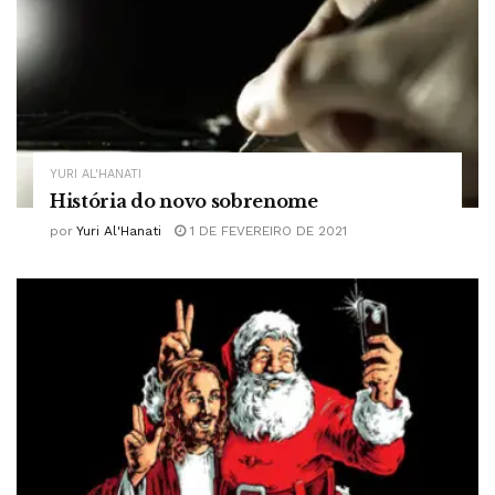
YURI AL'HANATI
História do novo sobrenome
por
Yuri Al'Hanati
1 DE FEVEREIRO DE 2021