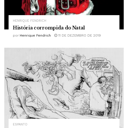
HENRIQUE FENDRICH
História corrompida do Natal
por
Henrique Fendrich
11 DE DEZEMBRO DE 2019
ESPANTO