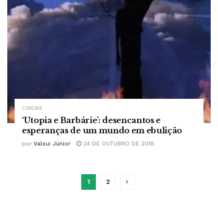
CINEMA
‘Utopia e Barbárie’: desencantos e
esperanças de um mundo em ebulição
por
Valsui Júnior
24 DE OUTUBRO DE 2018
1
2