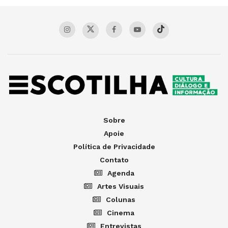
Sobre
Apoie
Política de Privacidade
Contato
Agenda
Artes Visuais
Colunas
Cinema
Entrevistas