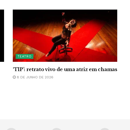
TEATRO
‘TIP’: retrato vivo de uma atriz em chamas
8 DE JUNHO DE 2026