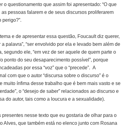
r o questionamento que assim foi apresentado: “O que
de as pessoas falarem e de seus discursos proliferarem
 perigo?”.
tema e de apresentar essa questão, Foucault diz querer,
a palavra”, “ser envolvido por ela e levado bem além de
, segundo ele, “em vez de ser aquele de quem parte o
 “o ponto do seu desaparecimento possível”, porque
encadeadas por essa “voz” que o “precede”. A
al com que o autor “discursa sobre o discurso” é o
te muito ínfima desse trabalho que é bem mais vasto e se
rdade”, o “desejo de saber” relacionados ao discurso e
a do autor, tais como a loucura e a sexualidade).
 presentes nesse texto que eu gostaria de olhar para o
ulo Alves, que também está no elenco junto com Rosana