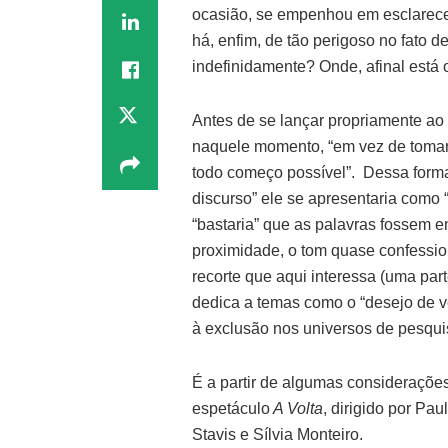
ocasião, se empenhou em esclarece
há, enfim, de tão perigoso no fato 
indefinidamente? Onde, afinal está o
Antes de se lançar propriamente ao 
naquele momento, “em vez de tomar 
todo começo possível”. Dessa forma
discurso” ele se apresentaria como
“bastaria” que as palavras fossem 
proximidade, o tom quase confession
recorte que aqui interessa (uma par
dedica a temas como o “desejo de ve
à exclusão nos universos de pesquis
É a partir de algumas considerações
espetáculo
A Volta
, dirigido por Pa
Stavis e Sílvia Monteiro.