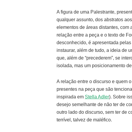
A figura de uma Palestrante, presen
qualquer assunto, dos abstratos ao
elementos de áreas distantes, com 
relação entre a peça e o texto de F
desconhecido, é apresentada pelas 
instaurar, além de tudo, a ideia de
que, além de “precederem”, se inte
isolada, mas um posicionamento de 
A relação entre o discurso e quem o
presentes na peça que são tenciona
inspirada em
Stella Adler
). Sobre is
desejo semelhante de não ter de com
outro lado do discurso, sem ter de co
terrível, talvez de maléfico.