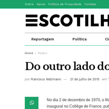
Sobre
Apoie
Política de Privacidade
Contato
Reportagem
Política
C
Home
Teatro
Do outro lado do
por
Francisco Mallmann
21 de julho de 2015
em
No dia 2 de dezembro de 1970, o fil
inaugural no Collège de France, p