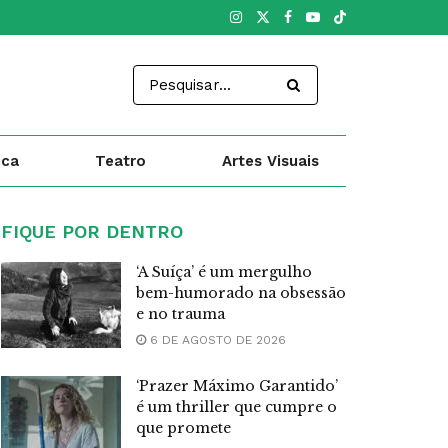
ica
Teatro
Artes Visuais
FIQUE POR DENTRO
‘A Suíça’ é um mergulho
bem-humorado na obsessão
e no trauma
6 DE AGOSTO DE 2026
‘Prazer Máximo Garantido’
é um thriller que cumpre o
que promete