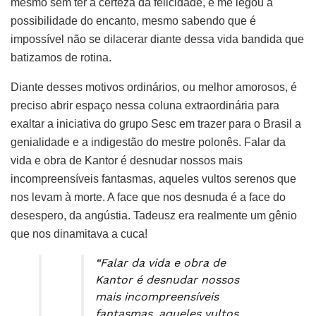
mesmo sem ter a certeza da felicidade, e me legou a
possibilidade do encanto, mesmo sabendo que é
impossível não se dilacerar diante dessa vida bandida que
batizamos de rotina.
Diante desses motivos ordinários, ou melhor amorosos, é
preciso abrir espaço nessa coluna extraordinária para
exaltar a iniciativa do grupo Sesc em trazer para o Brasil a
genialidade e a indigestão do mestre polonês. Falar da
vida e obra de Kantor é desnudar nossos mais
incompreensíveis fantasmas, aqueles vultos serenos que
nos levam à morte. A face que nos desnuda é a face do
desespero, da angústia. Tadeusz era realmente um gênio
que nos dinamitava a cuca!
“Falar da vida e obra de
Kantor é desnudar nossos
mais incompreensíveis
fantasmas, aqueles vultos