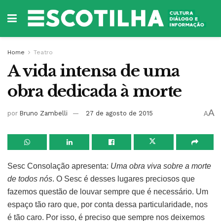
Home
Teatro
A vida intensa de uma
obra dedicada à morte
A
por
Bruno Zambelli
27 de agosto de 2015
A
Sesc Consolação apresenta:
Uma obra viva sobre a morte
de todos nós
. O Sesc é desses lugares preciosos que
fazemos questão de louvar sempre que é necessário. Um
espaço tão raro que, por conta dessa particularidade, nos
é tão caro. Por isso, é preciso que sempre nos deixemos