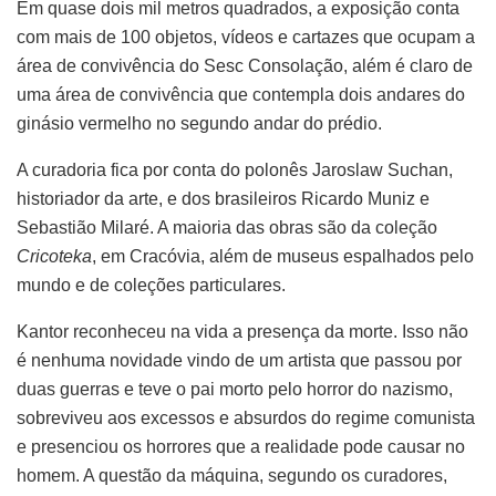
Em quase dois mil metros quadrados, a exposição conta
com mais de 100 objetos, vídeos e cartazes que ocupam a
área de convivência do Sesc Consolação, além é claro de
uma área de convivência que contempla dois andares do
ginásio vermelho no segundo andar do prédio.
A curadoria fica por conta do polonês Jaroslaw Suchan,
historiador da arte, e dos brasileiros Ricardo Muniz e
Sebastião Milaré. A maioria das obras são da coleção
Cricoteka
, em Cracóvia, além de museus espalhados pelo
mundo e de coleções particulares.
Kantor reconheceu na vida a presença da morte. Isso não
é nenhuma novidade vindo de um artista que passou por
duas guerras e teve o pai morto pelo horror do nazismo,
sobreviveu aos excessos e absurdos do regime comunista
e presenciou os horrores que a realidade pode causar no
homem. A questão da máquina, segundo os curadores,