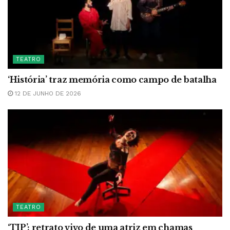
TEATRO
‘História’ traz memória como campo de batalha
12 DE JUNHO DE 2026
TEATRO
‘TIP’: retrato vivo de uma atriz em chamas