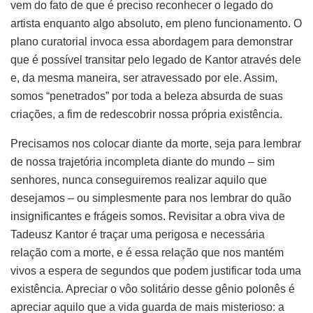
vem do fato de que é preciso reconhecer o legado do
artista enquanto algo absoluto, em pleno funcionamento. O
plano curatorial invoca essa abordagem para demonstrar
que é possível transitar pelo legado de Kantor através dele
e, da mesma maneira, ser atravessado por ele. Assim,
somos “penetrados” por toda a beleza absurda de suas
criações, a fim de redescobrir nossa própria existência.
Precisamos nos colocar diante da morte, seja para lembrar
de nossa trajetória incompleta diante do mundo – sim
senhores, nunca conseguiremos realizar aquilo que
desejamos – ou simplesmente para nos lembrar do quão
insignificantes e frágeis somos. Revisitar a obra viva de
Tadeusz Kantor é traçar uma perigosa e necessária
relação com a morte, e é essa relação que nos mantém
vivos a espera de segundos que podem justificar toda uma
existência. Apreciar o vôo solitário desse gênio polonês é
apreciar aquilo que a vida guarda de mais misterioso: a