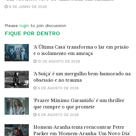
8 DE JUNHO DE 2026
Please
login
to join discussion
FIQUE POR DENTRO
‘A Última Casa’ transforma o lar em prisão
e o isolamento em ameaça
10 DE AGOSTO DE 2026
‘A Suíça’ é um mergulho bem-humorado na
obsessão e no trauma
6 DE AGOSTO DE 2026
‘Prazer Máximo Garantido’ é um thriller
que cumpre o que promete
6 DE AGOSTO DE 2026
Homem-Aranha tenta reencontrar Peter
Parker em ‘Homem-Aranha: Um Novo Dia’