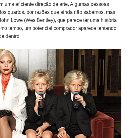
em uma eficiente direção de arte. Algumas pessoas
dos quartos, por razões que ainda não sabemos, mas
ohn Lowe (Wes Bentley), que parece ter uma história
esmo tempo, um potencial comprador aparece tentando
de dentro.