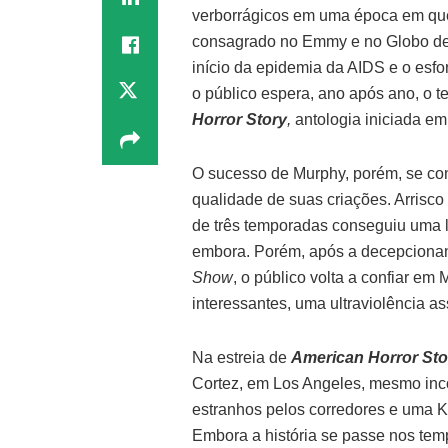
verborrágicos em uma época em que
consagrado no Emmy e no Globo de
início da epidemia da AIDS e o esfo
o público espera, ano após ano, o
Horror Story
,
antologia iniciada em
O sucesso de Murphy, porém, se con
qualidade de suas criações. Arrisc
de três temporadas conseguiu uma 
embora. Porém, após a decepciona
Show
, o público volta a confiar e
interessantes, uma ultraviolência a
Na estreia de
American Horror Sto
Cortez, em Los Angeles, mesmo inc
estranhos pelos corredores e uma 
Embora a história se passe nos tem