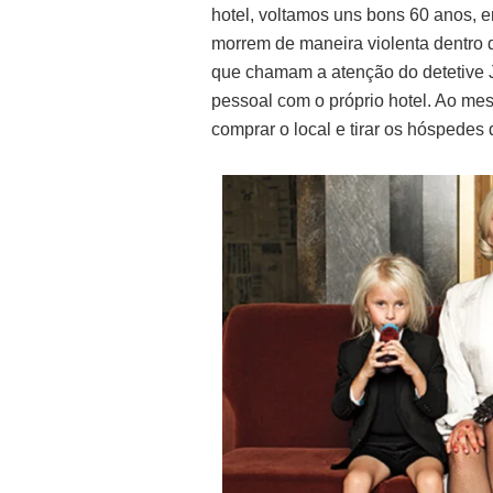
hotel, voltamos uns bons 60 anos, 
morrem de maneira violenta dentro 
que chamam a atenção do detetive J
pessoal com o próprio hotel. Ao m
comprar o local e tirar os hóspedes 