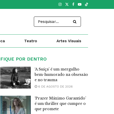
ica
Teatro
Artes Visuais
FIQUE POR DENTRO
‘A Suíça’ é um mergulho
bem-humorado na obsessão
e no trauma
6 DE AGOSTO DE 2026
‘Prazer Máximo Garantido’
é um thriller que cumpre o
que promete