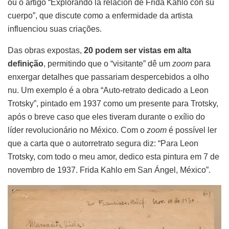
ou o artigo “Explorando la relación de Frida Kahlo con su
cuerpo”, que discute como a enfermidade da artista
influenciou suas criações.
Das obras expostas,
20 podem ser vistas em alta
definição
, permitindo que o “visitante” dê um
zoom
para
enxergar detalhes que passariam despercebidos a olho
nu. Um exemplo é a obra “Auto-retrato dedicado a Leon
Trotsky”, pintado em 1937 como um presente para Trotsky,
após o breve caso que eles tiveram durante o exílio do
líder revolucionário no México. Com o
zoom
é possível ler
que a carta que o autorretrato segura diz: “Para Leon
Trotsky, com todo o meu amor, dedico esta pintura em 7 de
novembro de 1937. Frida Kahlo em San Ángel, México”.