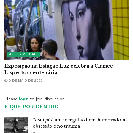
ARTES VISUAIS
Exposição na Estação Luz celebra a Clarice
Lispector centenária
8 DE MAIO DE 2025
Please
login
to join discussion
FIQUE POR DENTRO
‘A Suíça’ é um mergulho bem-humorado na
obsessão e no trauma