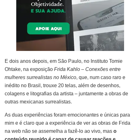
E dois anos depois, em São Paulo, no Instituto Tomie
Ohtake, na exposição
Frida Kahlo – Conexões entre
mulheres surrealistas no México
, que, num caso raro e
inédito no Brasil, trouxe 20 telas, além de desenhos,
colagens e litografias da artista – juntamente a obras de
outras mexicanas surrealistas.
As duas experiências foram emocionantes e únicas para
mim e é claro que a experiência de ver as obras de Frida
na web não se assemelha a fazê-lo ao vivo, mas
o
conteúdo reunido é capaz de causar reações e