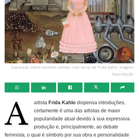
Exposição online permite contato com obras de Frida Kahlo. Imagem:
Reprodução.
A
artista
F
rida Kahlo
dispensa introduções,
certamente é uma das artistas de maior
popularidade atual devido à sua expressiva
produção e, principalmente, ao debate
feminista, o qual é símbolo por sua obra e personalidade