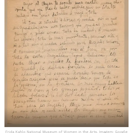
Frida Kahlo National Museum of Women in the Arts. Imagem: Google