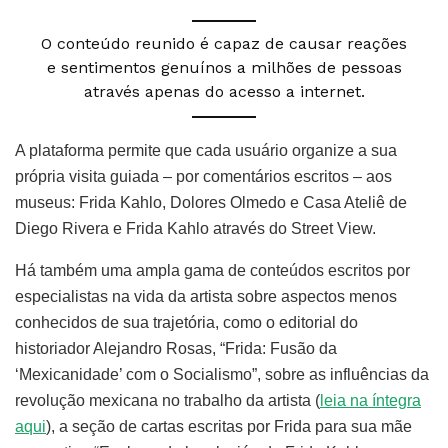
O conteúdo reunido é capaz de causar reações
e sentimentos genuínos a milhões de pessoas
através apenas do acesso a internet.
A plataforma permite que cada usuário organize a sua
própria visita guiada – por comentários escritos – aos
museus: Frida Kahlo, Dolores Olmedo e Casa Ateliê de
Diego Rivera e Frida Kahlo através do Street View.
Há também uma ampla gama de conteúdos escritos por
especialistas na vida da artista sobre aspectos menos
conhecidos de sua trajetória, como o editorial do
historiador Alejandro Rosas, “Frida: Fusão da
‘Mexicanidade’ com o Socialismo”, sobre as influências da
revolução mexicana no trabalho da artista (
leia na íntegra
aqui
), a seção de cartas escritas por Frida para sua mãe