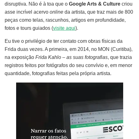
disruptiva. Não é à toa que o
Google Arts & Culture
criou
asse incrível acervo
online
da artista, que traz mais de 800
peças como telas, rascunhos, artigos em profundidade,
fotos e tours guiados (
visite aqui
).
Eu tive o privilégio de ter contato com obras físicas da
Frida duas vezes. A primeira, em 2014, no MON (Curitiba),
na exposição
Frida Kahlo – as suas fotografias
, que trazia
registros feitos por fotógrafos do seu convívio e, em menor
quantidade, fotografias feitas pela própria artista.