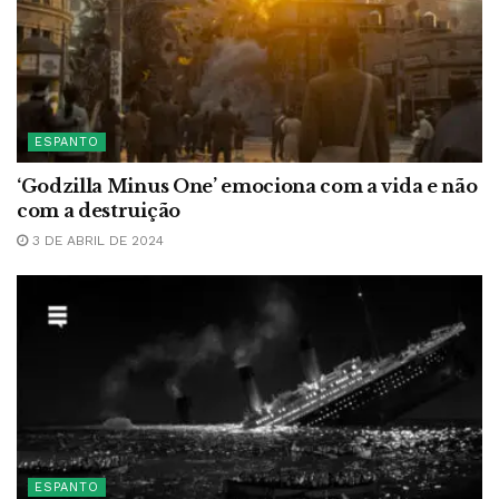
ESPANTO
‘Godzilla Minus One’ emociona com a vida e não
com a destruição
3 DE ABRIL DE 2024
ESPANTO