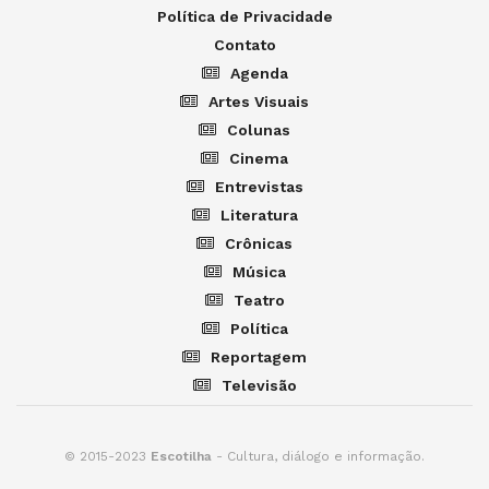
Política de Privacidade
Contato
Agenda
Artes Visuais
Colunas
Cinema
Entrevistas
Literatura
Crônicas
Música
Teatro
Política
Reportagem
Televisão
© 2015-2023
Escotilha
- Cultura, diálogo e informação.