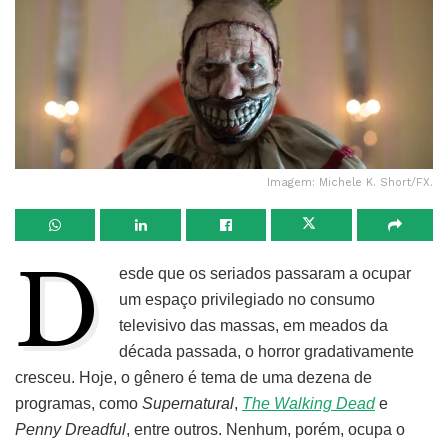
Imagem: Michele K. Short/FX.
D
esde que os seriados passaram a ocupar
um espaço privilegiado no consumo
televisivo das massas, em meados da
década passada, o horror gradativamente
cresceu. Hoje, o gênero é tema de uma dezena de
programas, como
Supernatural
,
The Walking Dead
e
Penny Dreadful
, entre outros. Nenhum, porém, ocupa o