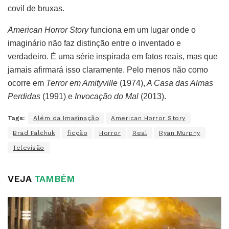
covil de bruxas.
American Horror Story
funciona em um lugar onde o
imaginário não faz distinção entre o inventado e
verdadeiro. É uma série inspirada em fatos reais, mas que
jamais afirmará isso claramente. Pelo menos não como
ocorre em
Terror em Amityville
(1974),
A Casa das Almas
Perdidas
(1991) e
Invocação do Mal
(2013).
Tags:
Além da Imaginação
American Horror Story
Brad Falchuk
ficção
Horror
Real
Ryan Murphy
Televisão
VEJA
TAMBÉM