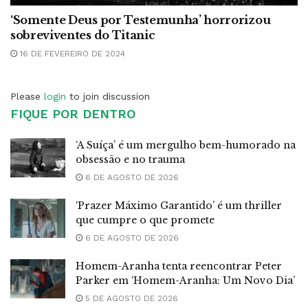
‘Somente Deus por Testemunha’ horrorizou
sobreviventes do Titanic
16 DE FEVEREIRO DE 2024
Please
login
to join discussion
FIQUE POR DENTRO
‘A Suíça’ é um mergulho bem-humorado na
obsessão e no trauma
6 DE AGOSTO DE 2026
‘Prazer Máximo Garantido’ é um thriller
que cumpre o que promete
6 DE AGOSTO DE 2026
Homem-Aranha tenta reencontrar Peter
Parker em ‘Homem-Aranha: Um Novo Dia’
5 DE AGOSTO DE 2026