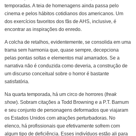
temporadas. A teia de homenagens ainda passa pelo
cinema e pelos hábitos cotidianos dos americanos. Um
dos exercícios favoritos dos fãs de AHS, inclusive, é
encontrar as inspirações do enredo.
A colcha de retalhos, evidentemente, se consolida em uma
trama sem harmonia que, quase sempre, decepciona
pelas pontas soltas e elementos mal amarrados. Se a
narrativa não é conduzida como deveria, a construção de
um discurso conceitual sobre o horror é bastante
satisfatória.
Na quarta temporada, há um circo de horrores (
freak
show
). Sobram citações a Todd Browning e a P.T. Barnum
e seu conjunto de personagens deformados que viajaram
os Estados Unidos com atrações perturbadoras. No
elenco, há profissionais que efetivamente sofrem com
algum tipo de deficiência. Esses indivíduos estão ali para