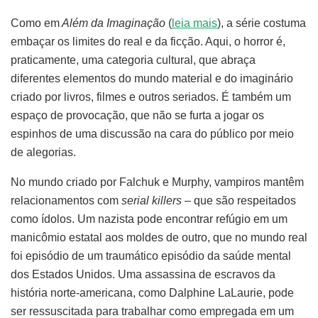
Como em
Além da Imaginação
(
leia mais
), a série costuma
embaçar os limites do real e da ficção. Aqui, o horror é,
praticamente, uma categoria cultural, que abraça
diferentes elementos do mundo material e do imaginário
criado por livros, filmes e outros seriados. É também um
espaço de provocação, que não se furta a jogar os
espinhos de uma discussão na cara do público por meio
de alegorias.
No mundo criado por Falchuk e Murphy, vampiros mantêm
relacionamentos com
serial killers
– que são respeitados
como ídolos. Um nazista pode encontrar refúgio em um
manicômio estatal aos moldes de outro, que no mundo real
foi episódio de um traumático episódio da saúde mental
dos Estados Unidos. Uma assassina de escravos da
história norte-americana, como Dalphine LaLaurie, pode
ser ressuscitada para trabalhar como empregada em um