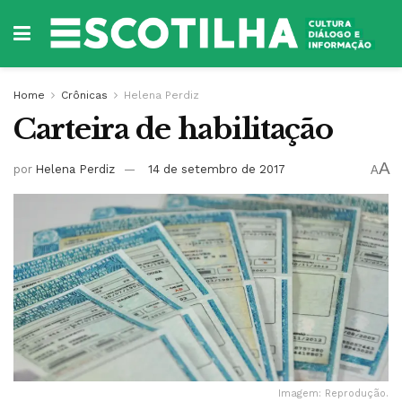
Home
Crônicas
Helena Perdiz
Carteira de habilitação
A
por
Helena Perdiz
14 de setembro de 2017
A
Imagem: Reprodução.