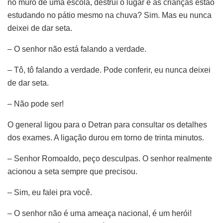
no muro de uma escola, destruí o lugar e as crianças estão
estudando no pátio mesmo na chuva? Sim. Mas eu nunca
deixei de dar seta.
– O senhor não está falando a verdade.
– Tô, tô falando a verdade. Pode conferir, eu nunca deixei
de dar seta.
– Não pode ser!
O general ligou para o Detran para consultar os detalhes
dos exames. A ligação durou em torno de trinta minutos.
– Senhor Romoaldo, peço desculpas. O senhor realmente
acionou a seta sempre que precisou.
– Sim, eu falei pra você.
– O senhor não é uma ameaça nacional, é um herói!