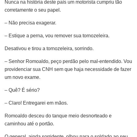
Nunca na história deste país um motorista cumpriu tão
corretamente o seu papel.
– Não precisa exagerar.
– Estique a perna, vou remover sua tornozeleira.
Desativou e tirou a tornozeleira, sorrindo.
– Senhor Romoaldo, peço perdão pelo mal-entendido. Vou
providenciar sua CNH sem que haja necessidade de fazer
um novo exame.
– Quê? É sério?
– Claro! Entregarei em mãos.
Romoaldo desceu do tanque meio desnorteado e
caminhou até o portão.
O general, ainda sorridente, olhou para o soldado ao seu