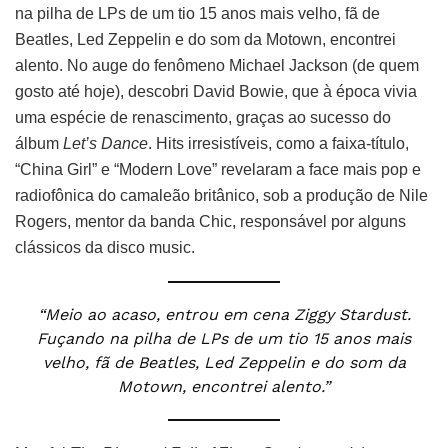
na pilha de LPs de um tio 15 anos mais velho, fã de
Beatles, Led Zeppelin e do som da Motown, encontrei
alento. No auge do fenômeno Michael Jackson (de quem
gosto até hoje), descobri David Bowie, que à época vivia
uma espécie de renascimento, graças ao sucesso do
álbum
Let’s Dance
. Hits irresistíveis, como a faixa-título,
“China Girl” e “Modern Love” revelaram a face mais pop e
radiofônica do camaleão britânico, sob a produção de Nile
Rogers, mentor da banda Chic, responsável por alguns
clássicos da disco music.
“Meio ao acaso, entrou em cena Ziggy Stardust.
Fuçando na pilha de LPs de um tio 15 anos mais
velho, fã de Beatles, Led Zeppelin e do som da
Motown, encontrei alento.”