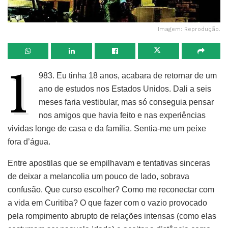
Imagem: Reprodução.
1
983. Eu tinha 18 anos, acabara de retornar de um
ano de estudos nos Estados Unidos. Dali a seis
meses faria vestibular, mas só conseguia pensar
nos amigos que havia feito e nas experiências
vividas longe de casa e da família. Sentia-me um peixe
fora d’água.
Entre apostilas que se empilhavam e tentativas sinceras
de deixar a melancolia um pouco de lado, sobrava
confusão. Que curso escolher? Como me reconectar com
a vida em Curitiba? O que fazer com o vazio provocado
pela rompimento abrupto de relações intensas (como elas