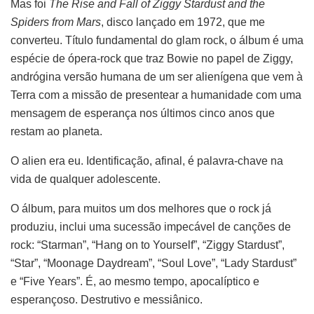
Mas foi
The Rise and Fall of Ziggy Stardust and the
Spiders from Mars
, disco lançado em 1972, que me
converteu. Título fundamental do glam rock, o álbum é uma
espécie de ópera-rock que traz Bowie no papel de Ziggy,
andrógina versão humana de um ser alienígena que vem à
Terra com a missão de presentear a humanidade com uma
mensagem de esperança nos últimos cinco anos que
restam ao planeta.
O alien era eu. Identificação, afinal, é palavra-chave na
vida de qualquer adolescente.
O álbum, para muitos um dos melhores que o rock já
produziu, inclui uma sucessão impecável de canções de
rock: “Starman”, “Hang on to Yourself”, “Ziggy Stardust”,
“Star”, “Moonage Daydream”, “Soul Love”, “Lady Stardust”
e “Five Years”. É, ao mesmo tempo, apocalíptico e
esperançoso. Destrutivo e messiânico.