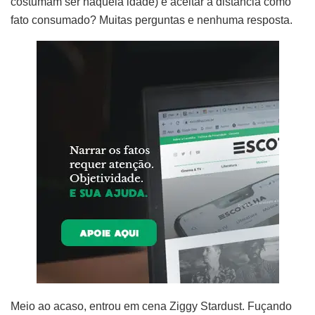
costumam ser naquela idade) e aceitar a distância como
fato consumado? Muitas perguntas e nenhuma resposta.
Meio ao acaso, entrou em cena Ziggy Stardust. Fuçando