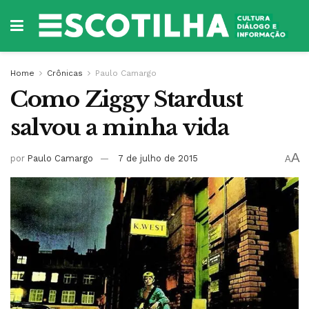
Home
Crônicas
Paulo Camargo
Como Ziggy Stardust
salvou a minha vida
A
por
Paulo Camargo
7 de julho de 2015
A