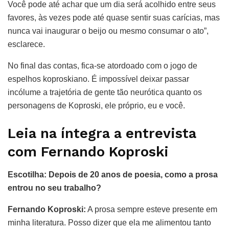
Você pode até achar que um dia será acolhido entre seus
favores, às vezes pode até quase sentir suas carícias, mas
nunca vai inaugurar o beijo ou mesmo consumar o ato”,
esclarece.
No final das contas, fica-se atordoado com o jogo de
espelhos koproskiano. É impossível deixar passar
incólume a trajetória de gente tão neurótica quanto os
personagens de Koproski, ele próprio, eu e você.
Leia na íntegra a entrevista
com Fernando Koproski
Escotilha: Depois de 20 anos de poesia, como a prosa
entrou no seu trabalho?
Fernando Koproski:
A prosa sempre esteve presente em
minha literatura. Posso dizer que ela me alimentou tanto