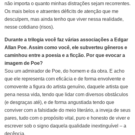
não importa o quanto minhas distrações sejam recorrentes.
Os mais belos e atraentes déficits de atenção que me
desculpem, mas ainda tenho que viver nessa realidade,
nesse cotidiano (risos).
Durante a trilogia você faz várias associações a Edgar
Allan Poe. Assim como você, ele subverteu gêneros e
caminhou entre a poesia e a ficção. Por que evocar a
imagem de Poe?
Sou um admirador de Poe, do homem e da obra. E acho
que ele representa com eficácia e de forma envolvente e
comovente a figura do artista genuíno, daquele artista que
pena nessa vida, tendo que lidar com diversos obstáculos
(e desgraças até), e de forma angustiada tendo que
conviver com a falsidade do meio literário, a inveja de seus
pares, tudo com o propósito vital, puro e honesto de viver e
escrever sob o signo daquela qualidade inextinguível – a
decência.