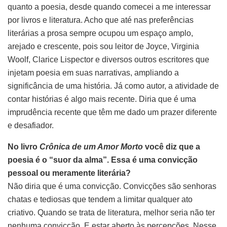
quanto a poesia, desde quando comecei a me interessar
por livros e literatura. Acho que até nas preferências
literárias a prosa sempre ocupou um espaço amplo,
arejado e crescente, pois sou leitor de Joyce, Virginia
Woolf, Clarice Lispector e diversos outros escritores que
injetam poesia em suas narrativas, ampliando a
significância de uma história. Já como autor, a atividade de
contar histórias é algo mais recente. Diria que é uma
imprudência recente que têm me dado um prazer diferente
e desafiador.
No livro
Crônica de um Amor Morto
você diz que a
poesia é o “suor da alma”. Essa é uma convicção
pessoal ou meramente literária?
Não diria que é uma convicção. Convicções são senhoras
chatas e tediosas que tendem a limitar qualquer ato
criativo. Quando se trata de literatura, melhor seria não ter
nenhuma convicção. E estar aberto às percepções. Nesse