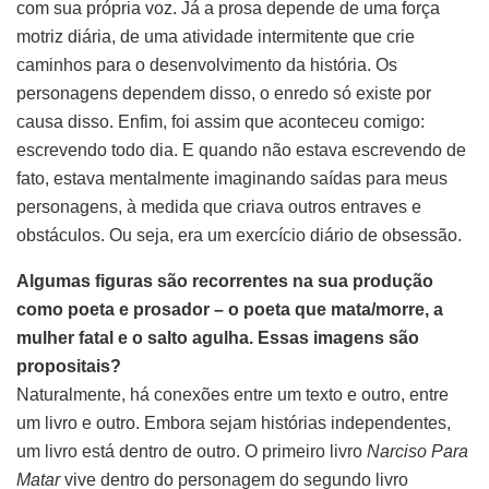
com sua própria voz. Já a prosa depende de uma força
motriz diária, de uma atividade intermitente que crie
caminhos para o desenvolvimento da história. Os
personagens dependem disso, o enredo só existe por
causa disso. Enfim, foi assim que aconteceu comigo:
escrevendo todo dia. E quando não estava escrevendo de
fato, estava mentalmente imaginando saídas para meus
personagens, à medida que criava outros entraves e
obstáculos. Ou seja, era um exercício diário de obsessão.
Algumas figuras são recorrentes na sua produção
como poeta e prosador – o poeta que mata/morre, a
mulher fatal e o salto agulha. Essas imagens são
propositais?
Naturalmente, há conexões entre um texto e outro, entre
um livro e outro. Embora sejam histórias independentes,
um livro está dentro de outro. O primeiro livro
Narciso Para
Matar
vive dentro do personagem do segundo livro