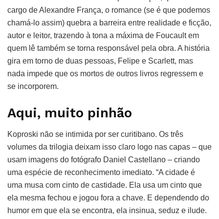
cargo de Alexandre França, o romance (se é que podemos
chamá-lo assim) quebra a barreira entre realidade e ficção,
autor e leitor, trazendo à tona a máxima de Foucault em
quem lê também se torna responsável pela obra. A história
gira em torno de duas pessoas, Felipe e Scarlett, mas
nada impede que os mortos de outros livros regressem e
se incorporem.
Aqui, muito pinhão
Koproski não se intimida por ser curitibano. Os três
volumes da trilogia deixam isso claro logo nas capas – que
usam imagens do fotógrafo Daniel Castellano – criando
uma espécie de reconhecimento imediato. “A cidade é
uma musa com cinto de castidade. Ela usa um cinto que
ela mesma fechou e jogou fora a chave. E dependendo do
humor em que ela se encontra, ela insinua, seduz e ilude.