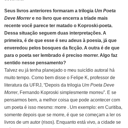
Seus livros anteriores formaram a trilogia
Um Poeta
Deve Morrer
e no livro que encerra a tríade mais
recente você parece ter matado o Koproski-poeta.
Dessa situação seguem duas interpretações. A
primeira, é de que esse é seu adeus à poesia, já que
enveredou pelos bosques da ficção. A outra é de que
para o poeta ser lembrado é preciso morrer. Algo faz
sentido nesse pensamento?
Talvez eu já tenha planejado o meu suicídio autoral há
muito tempo. Como bem disse o Felipe K, professor de
literatura da UFRJ, “Depois da trilogia
Um Poeta Deve
Morrer
, Fernando Koproski simplesmente morreu”. E se
pensarmos bem, a melhor coisa que pode acontecer com
um poeta é isso mesmo: morre . Um exemplo: em Curitiba,
somente depois que se morre, é que se começam a ler os
livros de um autor (risos). Enquanto está vivo, a cidade se