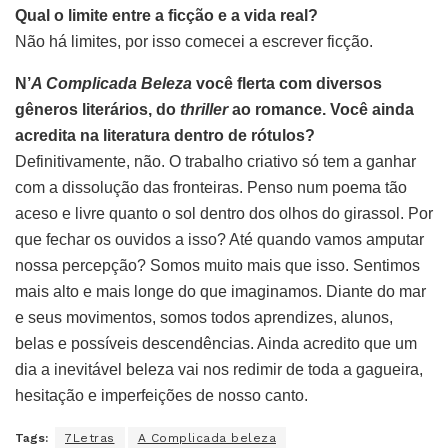
Qual o limite entre a ficção e a vida real?
Não há limites, por isso comecei a escrever ficção.
N’
A Complicada Beleza
você flerta com diversos
gêneros literários, do
thriller
ao romance. Você ainda
acredita na literatura dentro de rótulos?
Definitivamente, não. O trabalho criativo só tem a ganhar
com a dissolução das fronteiras. Penso num poema tão
aceso e livre quanto o sol dentro dos olhos do girassol. Por
que fechar os ouvidos a isso? Até quando vamos amputar
nossa percepção? Somos muito mais que isso. Sentimos
mais alto e mais longe do que imaginamos. Diante do mar
e seus movimentos, somos todos aprendizes, alunos,
belas e possíveis descendências. Ainda acredito que um
dia a inevitável beleza vai nos redimir de toda a gagueira,
hesitação e imperfeições de nosso canto.
Tags:
7Letras
A Complicada beleza