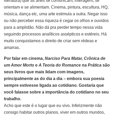
literatura) que as artes se comunicam, interagem, se
orientam e se alimentam. Cinema, pintura, escultura, HQ,
música, dança etc, uma arte estimula a outra. Negar isso
ou não perceber essa riqueza é cegar os olhos e ouvidos
para a amplidão. Não dá pra perder tempo nessa vida
seguindo processos analíticos assépticos e estéreis. Há
muito conquistamos o direito de criar sem rédeas e
amarras.
Por falar em cinema,
Narciso Para Matar, Crônica de
um Amor Morto
e
A Teoria do Romance na Prática
são
seus livros que mais lidam com imagens,
principalmente as do dia a dia – embora sua poesia
sempre estivesse ligada ao cotidiano. Gostaria que
você falasse sobre a importância do cotidiano no seu
trabalho.
Acho que este é o lugar que eu vivo. Infelizmente não
consigo habitar outros planos, viver em outros mundos,