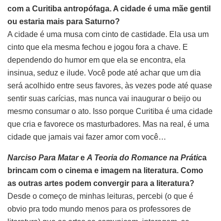
com a Curitiba antropófaga. A cidade é uma mãe gentil
ou estaria mais para Saturno?
A cidade é uma musa com cinto de castidade. Ela usa um
cinto que ela mesma fechou e jogou fora a chave. E
dependendo do humor em que ela se encontra, ela
insinua, seduz e ilude. Você pode até achar que um dia
será acolhido entre seus favores, às vezes pode até quase
sentir suas carícias, mas nunca vai inaugurar o beijo ou
mesmo consumar o ato. Isso porque Curitiba é uma cidade
que cria e favorece os masturbadores. Mas na real, é uma
cidade que jamais vai fazer amor com você…
Narciso Para Matar
e
A Teoria do Romance na Prátic
a
brincam com o cinema e imagem na literatura. Como
as outras artes podem convergir para a literatura?
Desde o começo de minhas leituras, percebi (o que é
obvio pra todo mundo menos para os professores de