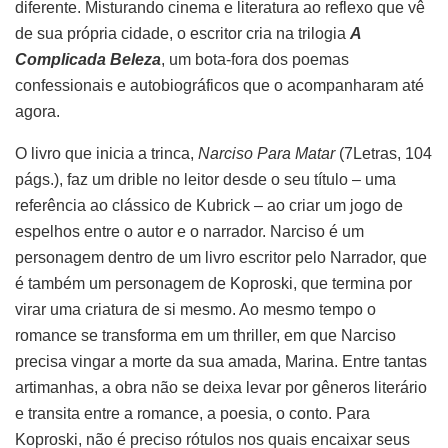
diferente. Misturando cinema e literatura ao reflexo que vê
de sua própria cidade, o escritor cria na trilogia
A
Complicada Beleza
, um bota-fora dos poemas
confessionais e autobiográficos que o acompanharam até
agora.
O livro que inicia a trinca,
Narciso Para Matar
(7Letras, 104
págs.), faz um drible no leitor desde o seu título – uma
referência ao clássico de Kubrick – ao criar um jogo de
espelhos entre o autor e o narrador. Narciso é um
personagem dentro de um livro escritor pelo Narrador, que
é também um personagem de Koproski, que termina por
virar uma criatura de si mesmo. Ao mesmo tempo o
romance se transforma em um thriller, em que Narciso
precisa vingar a morte da sua amada, Marina. Entre tantas
artimanhas, a obra não se deixa levar por gêneros literário
e transita entre a romance, a poesia, o conto. Para
Koproski, não é preciso rótulos nos quais encaixar seus