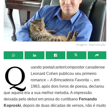
Imagem: Reprodução.
Q
uando poeta/cantor/compositor canadense
Leonard Cohen publicou seu primeiro
romance –
A Brincadeira Favorita
–, em
1963, após dois livros de poesia, declarou
que aquela era a sua melhor melodia. A impressão
deixada pelo
debut
em prosa do curitibano
Fernando
Koproski
, depois de duas décadas de versos, não é muito