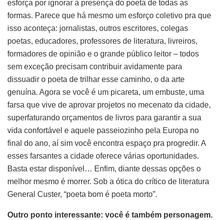
esforça por ignorar a presença do poeta de todas as
formas. Parece que há mesmo um esforço coletivo pra que
isso aconteça: jornalistas, outros escritores, colegas
poetas, educadores, professores de literatura, livreiros,
formadores de opinião e o grande público leitor – todos
sem exceção precisam contribuir avidamente para
dissuadir o poeta de trilhar esse caminho, o da arte
genuína. Agora se você é um picareta, um embuste, uma
farsa que vive de aprovar projetos no mecenato da cidade,
superfaturando orçamentos de livros para garantir a sua
vida confortável e aquele passeiozinho pela Europa no
final do ano, aí sim você encontra espaço pra progredir. A
esses farsantes a cidade oferece várias oportunidades.
Basta estar disponível… Enfim, diante dessas opções o
melhor mesmo é morrer. Sob a ótica do crítico de literatura
General Custer, “poeta bom é poeta morto”.
Outro ponto interessante: você é também personagem.