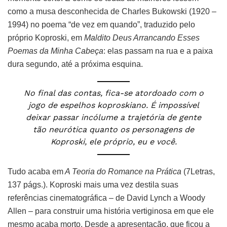
como a musa desconhecida de Charles Bukowski (1920 –
1994) no poema “de vez em quando”, traduzido pelo
próprio Koproski, em
Maldito Deus Arrancando Esses
Poemas da Minha Cabeça
: elas passam na rua e a paixa
dura segundo, até a próxima esquina.
No final das contas, fica-se atordoado com o
jogo de espelhos koproskiano. É impossível
deixar passar incólume a trajetória de gente
tão neurótica quanto os personagens de
Koproski, ele próprio, eu e você.
Tudo acaba em
A Teoria do Romance na Prática
(7Letras,
137 págs.). Koproski mais uma vez destila suas
referências cinematográfica – de David Lynch a Woody
Allen – para construir uma história vertiginosa em que ele
mesmo acaba morto. Desde a apresentação, que ficou a