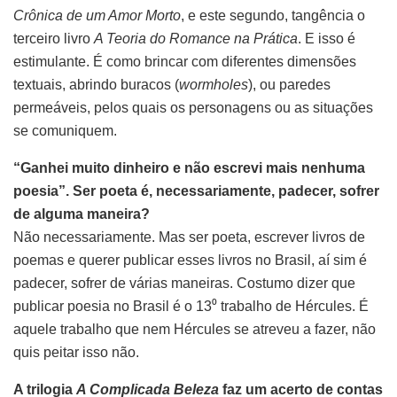
Crônica de um Amor Morto
, e este segundo, tangência o
terceiro livro
A Teoria do Romance na Prática
. E isso é
estimulante. É como brincar com diferentes dimensões
textuais, abrindo buracos (
wormholes
), ou paredes
permeáveis, pelos quais os personagens ou as situações
se comuniquem.
“Ganhei muito dinheiro e não escrevi mais nenhuma
poesia”. Ser poeta é, necessariamente, padecer, sofrer
de alguma maneira?
Não necessariamente. Mas ser poeta, escrever livros de
poemas e querer publicar esses livros no Brasil, aí sim é
padecer, sofrer de várias maneiras. Costumo dizer que
publicar poesia no Brasil é o 13⁰ trabalho de Hércules. É
aquele trabalho que nem Hércules se atreveu a fazer, não
quis peitar isso não.
A trilogia
A Complicada Beleza
faz um acerto de contas