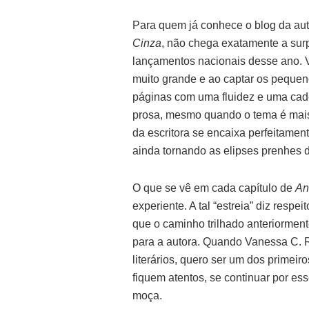
Para quem já conhece o blog da aut
Cinza
, não chega exatamente a sur
lançamentos nacionais desse ano. 
muito grande e ao captar os pequen
páginas com uma fluidez e uma cad
prosa, mesmo quando o tema é mais 
da escritora se encaixa perfeitament
ainda tornando as elipses prenhes d
O que se vê em cada capítulo de
An
experiente. A tal “estreia” diz respe
que o caminho trilhado anteriorment
para a autora. Quando Vanessa C. 
literários, quero ser um dos primeiro
fiquem atentos, se continuar por es
moça.