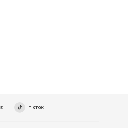
BE
TIKTOK