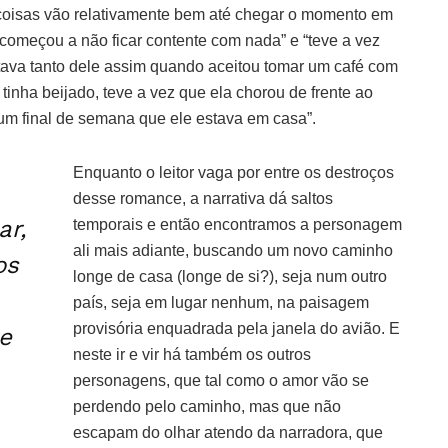
 coisas vão relativamente bem até chegar o momento em
começou a não ficar contente com nada” e “teve a vez
stava tanto dele assim quando aceitou tomar um café com
tinha beijado, teve a vez que ela chorou de frente ao
um final de semana que ele estava em casa”.
Enquanto o leitor vaga por entre os destroços
desse romance, a narrativa dá saltos
ar,
temporais e então encontramos a personagem
ali mais adiante, buscando um novo caminho
os
longe de casa (longe de si?), seja num outro
país, seja em lugar nenhum, na paisagem
provisória enquadrada pela janela do avião. E
e
neste ir e vir há também os outros
personagens, que tal como o amor vão se
perdendo pelo caminho, mas que não
escapam do olhar atendo da narradora, que