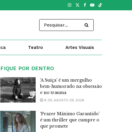
ica
Teatro
Artes Visuais
FIQUE POR DENTRO
‘A Suíça’ é um mergulho
bem-humorado na obsessão
e no trauma
6 DE AGOSTO DE 2026
‘Prazer Máximo Garantido’
é um thriller que cumpre o
que promete