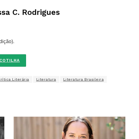
sa C. Rodrigues
dição).
SCOTILHA
rítica Literária
Literatura
Literatura Brasileira