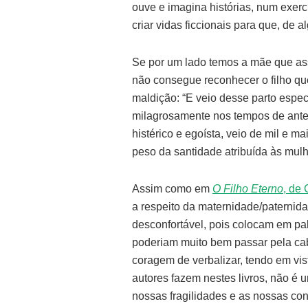
ouve e imagina histórias, num exer
criar vidas ficcionais para que, de 
Se por um lado temos a mãe que as
não consegue reconhecer o filho que
maldição: “E veio desse parto espec
milagrosamente nos tempos de antes
histérico e egoísta, veio de mil e m
peso da santidade atribuída às mulhe
Assim como em
O Filho Eterno
, de 
a respeito da maternidade/paternidad
desconfortável, pois colocam em pal
poderiam muito bem passar pela ca
coragem de verbalizar, tendo em vis
autores fazem nestes livros, não é u
nossas fragilidades e as nossas con