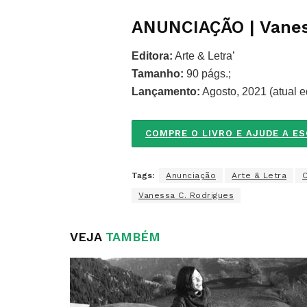
ANUNCIAÇÃO | Vanes
Editora:
Arte & Letra’
Tamanho:
90 págs.;
Lançamento:
Agosto, 2021 (atual e
COMPRE O LIVRO E AJUDE A E
Tags:
Anunciação
Arte & Letra
C
Vanessa C. Rodrigues
VEJA
TAMBÉM