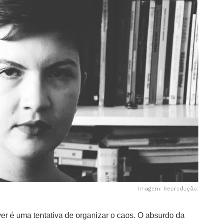
Imagem: Reprodução.
ver é uma tentativa de organizar o caos. O absurdo da