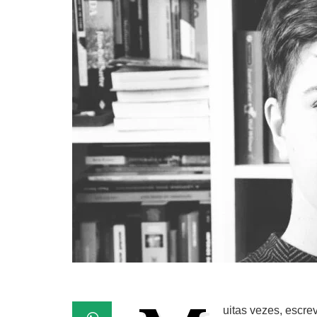
uitas vezes, escre