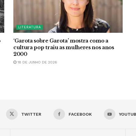
LITERATURA
o
‘Garota sobre Garota’ mostra como a
cultura pop traiu as mulheres nos anos
2000
18 DE JUNHO DE 2026
TWITTER
FACEBOOK
YOUTU