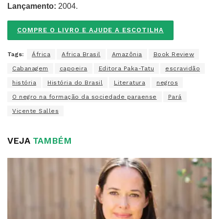
Lançamento:
2004.
COMPRE O LIVRO E AJUDE A ESCOTILHA
Tags:
África
Africa Brasil
Amazônia
Book Review
Cabanagem
capoeira
Editora Paka-Tatu
escravidão
história
História do Brasil
Literatura
negros
O negro na formação da sociedade paraense
Pará
Vicente Salles
VEJA
TAMBÉM