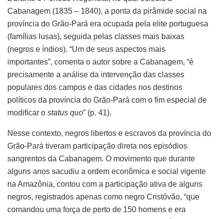
Cabanagem (1835 – 1840), a ponta da pirâmide social na
província do Grão-Pará era ocupada pela elite portuguesa
(famílias lusas), seguida pelas classes mais baixas
(negros e índios). “Um de seus aspectos mais
importantes”, comenta o autor sobre a Cabanagem, “é
precisamente a análise da intervenção das classes
populares dos campos e das cidades nos destinos
políticos da província do Grão-Pará com o fim especial de
modificar o
status quo
” (p. 41).
Nesse contexto, negros libertos e escravos da província do
Grão-Pará tiveram participação direta nos episódios
sangrentos da Cabanagem. O movimento que durante
alguns anos sacudiu a ordem econômica e social vigente
na Amazônia, contou com a participação ativa de alguns
negros, registrados apenas como negro Cristóvão, “que
comandou uma força de perto de 150 homens e era