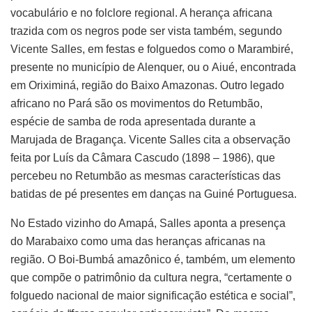
vocabulário e no folclore regional. A herança africana
trazida com os negros pode ser vista também, segundo
Vicente Salles, em festas e folguedos como o Marambiré,
presente no município de Alenquer, ou o Aiué, encontrada
em Oriximiná, região do Baixo Amazonas. Outro legado
africano no Pará são os movimentos do Retumbão,
espécie de samba de roda apresentada durante a
Marujada de Bragança. Vicente Salles cita a observação
feita por Luís da Câmara Cascudo (1898 – 1986), que
percebeu no Retumbão as mesmas características das
batidas de pé presentes em danças na Guiné Portuguesa.
No Estado vizinho do Amapá, Salles aponta a presença
do Marabaixo como uma das heranças africanas na
região. O Boi-Bumbá amazônico é, também, um elemento
que compõe o patrimônio da cultura negra, “certamente o
folguedo nacional de maior significação estética e social”,