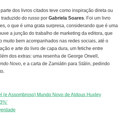
rte dos livros citados teve como inspiração direta ou
, traduzido do russo por
Gabriela Soares
. Foi um livro
es, o que é uma grata surpresa, considerando que é uma
uve a junção do trabalho de marketing da editora, que
são muito bem acompanhados nas redes sociais, até o
ção e arte do livro de capa dura, um fetiche entre
 além dos extras: uma resenha de George Orwell,
undo Novo
, e a carta de Zamiátin para Stálin, pedindo
to.
el (e Assombroso) Mundo Novo de Aldous Huxley
‘3%’
-verdade