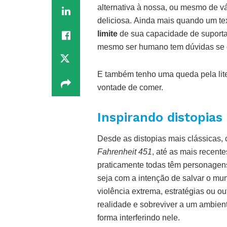
alternativa à nossa, ou mesmo de vá
deliciosa. Ainda mais quando um te
limite
de sua capacidade de suportar
mesmo ser humano tem dúvidas se d
E também tenho uma queda pela lite
vontade de comer.
Inspirando distopias
Desde as distopias mais clássicas
Fahrenheit 451
, até as mais recent
praticamente todas têm personagen
seja com a intenção de salvar o mund
violência extrema, estratégias ou o
realidade e sobreviver a um ambien
forma interferindo nele.