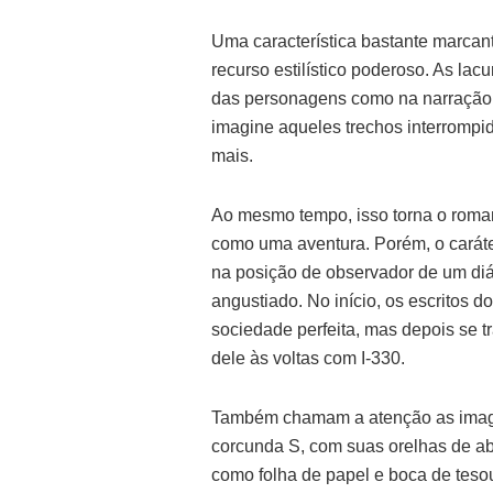
Uma característica bastante marcan
recurso estilístico poderoso. As lac
das personagens como na narração 
imagine aqueles trechos interromp
mais.
Ao mesmo tempo, isso torna o rom
como uma aventura. Porém, o caráte
na posição de observador de um diá
angustiado. No início, os escritos 
sociedade perfeita, mas depois se t
dele às voltas com I-330.
Também chamam a atenção as image
corcunda S, com suas orelhas de ab
como folha de papel e boca de teso