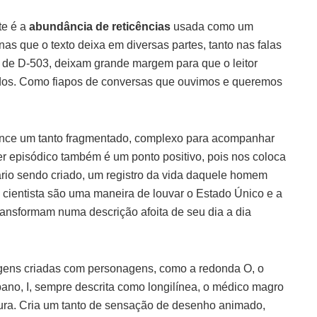
te é a
abundância de reticências
usada como um
unas que o texto deixa em diversas partes, tanto nas falas
de D-503, deixam grande margem para que o leitor
idos. Como fiapos de conversas que ouvimos e queremos
ance um tanto fragmentado, complexo para acompanhar
r episódico também é um ponto positivo, pois nos coloca
rio sendo criado, um registro da vida daquele homem
do cientista são uma maneira de louvar o Estado Único e a
ransformam numa descrição afoita de seu dia a dia
ns criadas com personagens, como a redonda O, o
ano, I, sempre descrita como longilínea, o médico magro
ura. Cria um tanto de sensação de desenho animado,