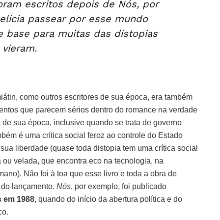
oram escritos depois de Nós, por
elícia passear por esse mundo
e base para muitas das distopias
 vieram.
átin, como outros escritores de sua época, era também
mentos que parecem sérios dentro do romance na verdade
 de sua época, inclusive quando se trata de governo
ém é uma crítica social feroz ao controle do Estado
ua liberdade (quase toda distopia tem uma crítica social
a ou velada, que encontra eco na tecnologia, na
ano). Não foi à toa que esse livro
e toda a obra de
 do lançamento.
Nós
, por exemplo, foi publicado
 em 1988
, quando do início da abertura política e do
co.