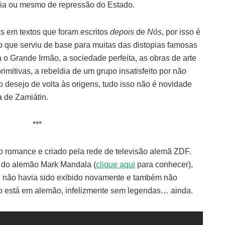
cia ou mesmo de repressão do Estado.
as em textos que foram escritos
depois
de
Nós
, por isso é
 que serviu de base para muitas das distopias famosas
 o Grande Irmão, a sociedade perfeita, as obras de arte
imitivas, a rebeldia de um grupo insatisfeito por não
o desejo de volta às origens, tudo isso não é novidade
a de Zamiátin.
***
o romance e criado pela rede de televisão alemã ZDF.
 do alemão Mark Mandala (
clique aqui
para conhecer),
ele não havia sido exibido novamente e também não
o está em alemão, infelizmente sem legendas… ainda.