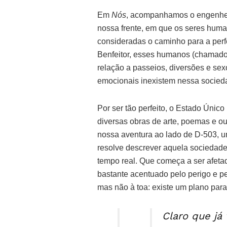
Em
Nós
, acompanhamos o engenhei
nossa frente, em que os seres huma
consideradas o caminho para a per
Benfeitor, esses humanos (chamado
relação a passeios, diversões e sex
emocionais inexistem nessa socied
Por ser tão perfeito, o Estado Único
diversas obras de arte, poemas e ou
nossa aventura ao lado de D-503, u
resolve descrever aquela sociedade
tempo real. Que começa a ser afeta
bastante acentuado pelo perigo e pe
mas não à toa: existe um plano para
Claro que já