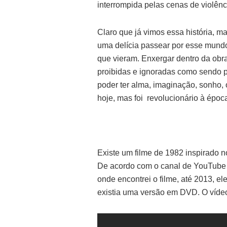
interrompida pelas cenas de violên
Claro que já vimos essa história, m
uma delícia passear por esse mundo
que vieram. Enxergar dentro da obra
proibidas e ignoradas como sendo pr
poder ter alma, imaginação, sonho, 
hoje, mas foi revolucionário à époc
Existe um filme de 1982 inspirado n
De acordo com o canal de YouTube
onde encontrei o filme, até 2013, 
existia uma versão em DVD. O víde