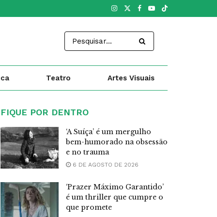
ica
Teatro
Artes Visuais
FIQUE POR DENTRO
‘A Suíça’ é um mergulho
bem-humorado na obsessão
e no trauma
6 DE AGOSTO DE 2026
‘Prazer Máximo Garantido’
é um thriller que cumpre o
que promete