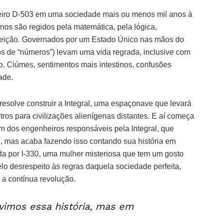
ro D-503 em uma sociedade mais ou menos mil anos à
nos são regidos pela matemática, pela lógica,
feição. Governados por um Estado Único nas mãos do
s de “números”) levam uma vida regrada, inclusive com
o. Ciúmes, sentimentos mais intestinos, confusões
ade.
 resolve construir a Integral, uma espaçonave que levará
tros para civilizações alienígenas distantes. E aí começa
m dos engenheiros responsáveis pela Integral, que
, mas acaba fazendo isso contando sua história em
da por I-330, uma mulher misteriosa que tem um gosto
lo desrespeito às regras daquela sociedade perfeita,
 a contínua revolução.
 vimos essa história, mas em