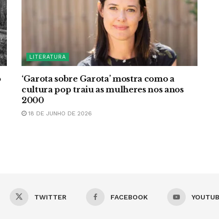
LITERATURA
o
‘Garota sobre Garota’ mostra como a
cultura pop traiu as mulheres nos anos
2000
18 DE JUNHO DE 2026
TWITTER
FACEBOOK
YOUTU