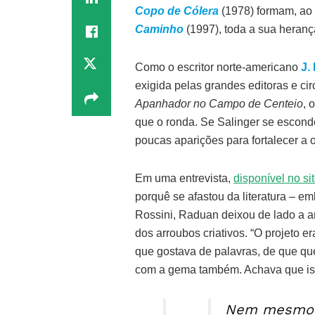
Copo de Cólera
(1978) formam, ao
Caminho
(1997), toda a sua herança 
Como o escritor norte-americano
J.
exigida pelas grandes editoras e cir
Apanhador no Campo de Centeio
, 
que o ronda. Se Salinger se escon
poucas aparições para fortalecer a 
Em uma entrevista,
disponível no sit
porquê se afastou da literatura – 
Rossini, Raduan deixou de lado a ar
dos arroubos criativos. “O projeto e
que gostava de palavras, de que qu
com a gema também. Achava que iss
Nem mesmo a