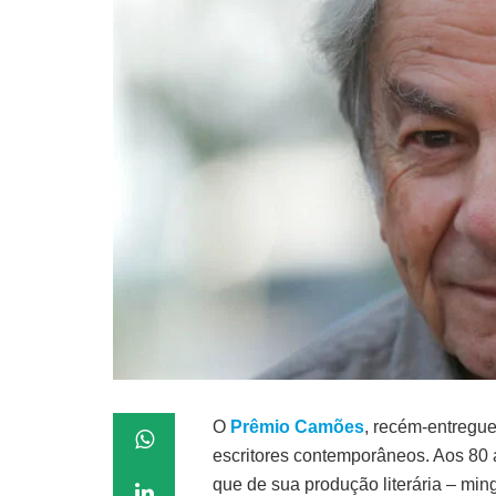
O
Prêmio Camões
, recém-entregu
escritores contemporâneos. Aos 80 
que de sua produção literária – mi