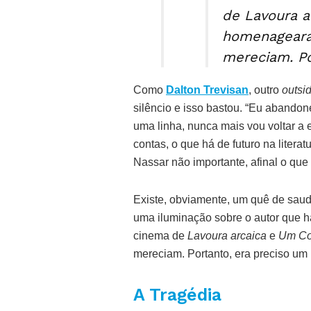
de Lavoura a
homenageara
mereciam. Po
Como
Dalton Trevisan
, outro
outsi
silêncio e isso bastou. “Eu abandon
uma linha, nunca mais vou voltar a 
contas, o que há de futuro na litera
Nassar não importante, afinal o que e
Existe, obviamente, um quê de saud
uma iluminação sobre o autor que 
cinema de
Lavoura arcaica
e
Um Co
mereciam. Portanto, era preciso um
A Tragédia