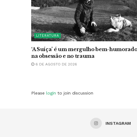
LITERATURA
‘A Suíça’ é um mergulho bem-humorad
na obsessão e no trauma
6 DE AGOSTO DE 2026
Please
login
to join discussion
INSTAGRAM