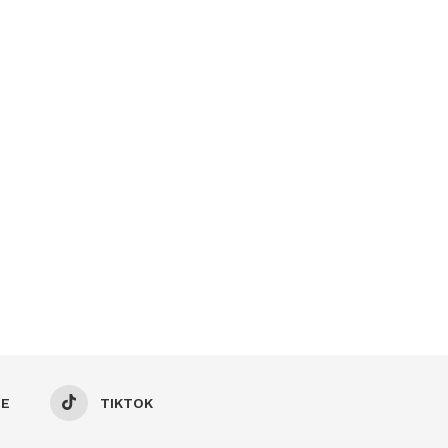
BE
TIKTOK