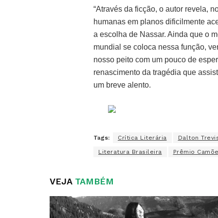
“Através da ficção, o autor revela,
humanas em planos dificilmente acess
a escolha de Nassar. Ainda que o mo
mundial se coloca nessa função, v
nosso peito com um pouco de esper
renascimento da tragédia que assis
um breve alento.
Tags:
Crítica Literária
Dalton Trevi
Literatura Brasileira
Prêmio Camõ
VEJA
TAMBÉM