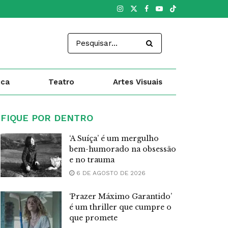
ica
Teatro
Artes Visuais
FIQUE POR DENTRO
‘A Suíça’ é um mergulho
bem-humorado na obsessão
e no trauma
6 DE AGOSTO DE 2026
‘Prazer Máximo Garantido’
é um thriller que cumpre o
que promete