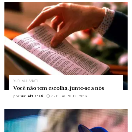
YURI AL'HANATI
Você não tem escolha, junte-se a nós
por
Yuri Al'Hanati
25 DE ABRIL DE 2016