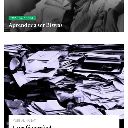
YURI AL'HANATI
Aprender a ser Biswas
29 DE MARÇO DE 2021
YURI AL'HANATI
Uma fé possível