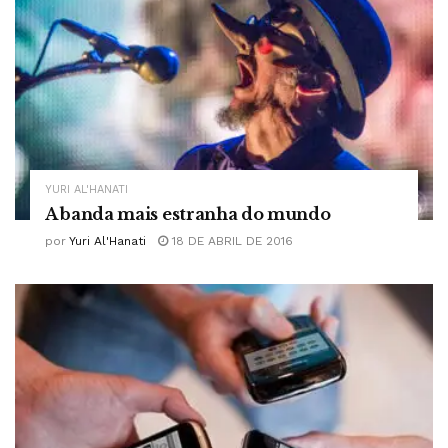
YURI AL'HANATI
A banda mais estranha do mundo
por
Yuri Al'Hanati
18 DE ABRIL DE 2016