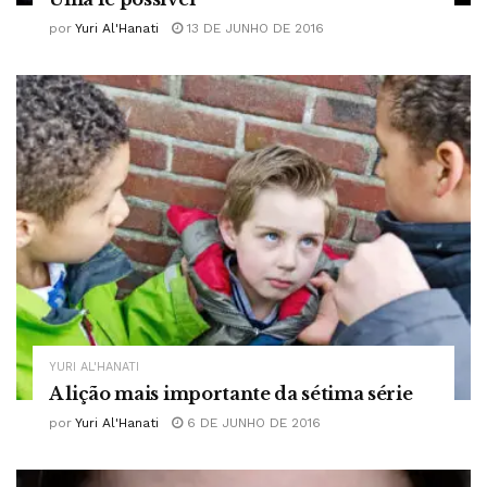
por
Yuri Al'Hanati
13 DE JUNHO DE 2016
YURI AL'HANATI
A lição mais importante da sétima série
por
Yuri Al'Hanati
6 DE JUNHO DE 2016