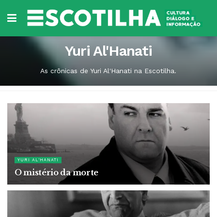
Yuri Al'Hanati
As crônicas de Yuri Al'Hanati na Escotilha.
YURI AL'HANATI
O mistério da morte
5 DE ABRIL DE 2021