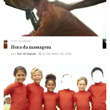
YURI AL'HANATI
Hora da massagem
por
Yuri Al'Hanati
23 DE MAIO DE 2016