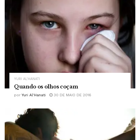
YURI AL'HANATI
Quando os olhos coçam
por
Yuri Al'Hanati
30 DE MAIO DE 2016