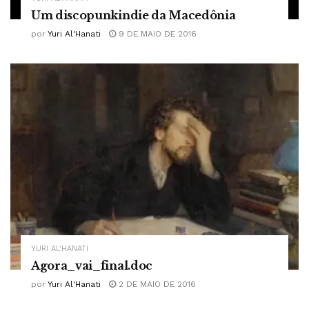
Um discopunkindie da Macedônia
por
Yuri Al'Hanati
9 DE MAIO DE 2016
YURI AL'HANATI
Agora_vai_final.doc
por
Yuri Al'Hanati
2 DE MAIO DE 2016