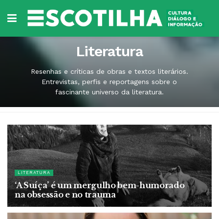
Literatura
Resenhas e críticas de obras e textos literários.
Entrevistas, perfis e reportagens sobre o
fascinante universo da literatura.
LITERATURA
‘A Suíça’ é um mergulho bem-humorado
na obsessão e no trauma
6 DE AGOSTO DE 2026