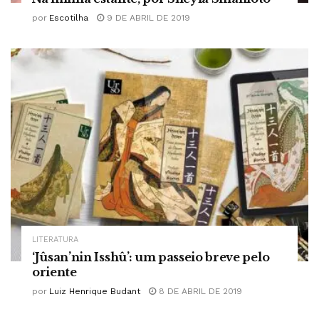
por
Escotilha
9 DE ABRIL DE 2019
LITERATURA
‘Jûsan’nin Isshû’: um passeio breve pelo
oriente
por
Luiz Henrique Budant
8 DE ABRIL DE 2019