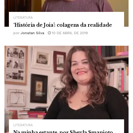
LITERATURA
‘História de Joia’: colagens da realidade
por
Jonatan Silva
10 DE ABRIL DE 2019
LITERATURA
Na minha estante, por Sheyla Smanioto