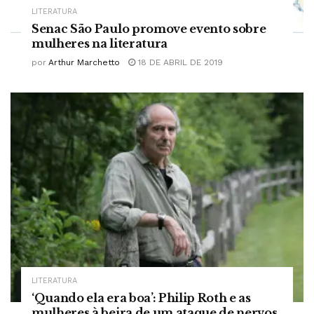
LITERATURA
Senac São Paulo promove evento sobre
mulheres na literatura
por
Arthur Marchetto
18 DE ABRIL DE 2019
LITERATURA
‘Quando ela era boa’: Philip Roth e as
mulheres à beira de um ataque de nervos