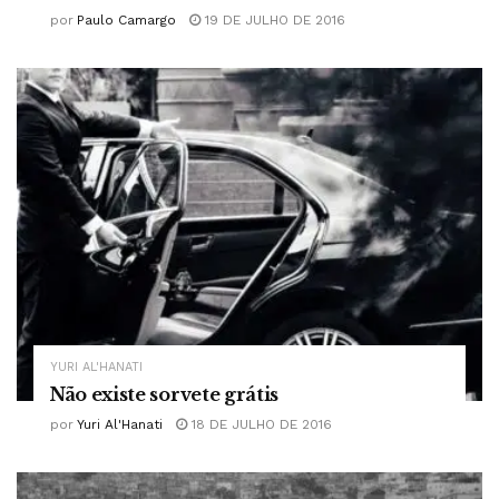
por
Paulo Camargo
19 DE JULHO DE 2016
YURI AL'HANATI
Não existe sorvete grátis
por
Yuri Al'Hanati
18 DE JULHO DE 2016