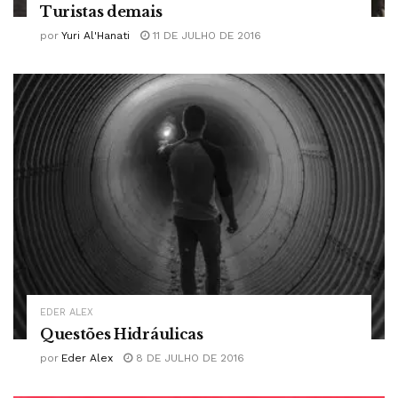
Turistas demais
por
Yuri Al'Hanati
11 DE JULHO DE 2016
EDER ALEX
Questões Hidráulicas
por
Eder Alex
8 DE JULHO DE 2016