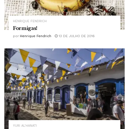
HENRIQUE FENDRICH
Formigas!
por
Henrique Fendrich
13 DE JULHO DE 2016
YURI AL'HANATI