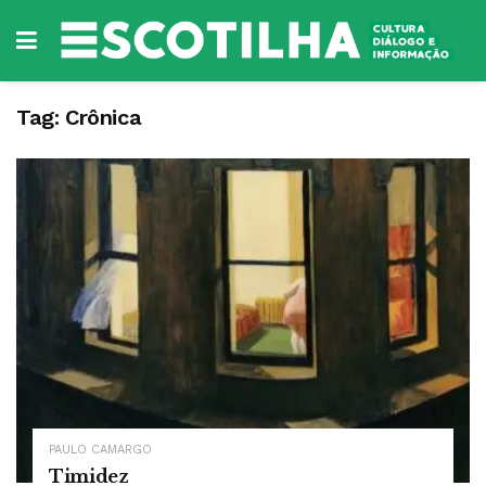
Tag:
Crônica
PAULO CAMARGO
Timidez