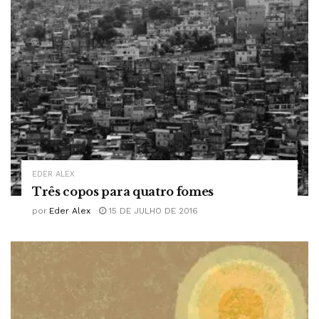
EDER ALEX
Três copos para quatro fomes
por
Eder Alex
15 DE JULHO DE 2016